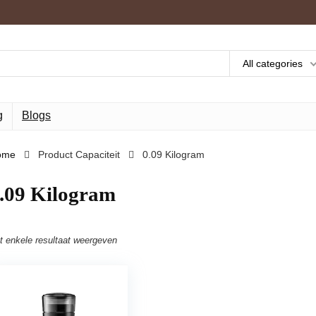
All categories
g
Blogs
ome
Product Capaciteit
‎0.09 Kilogram
0.09 Kilogram
t enkele resultaat weergeven