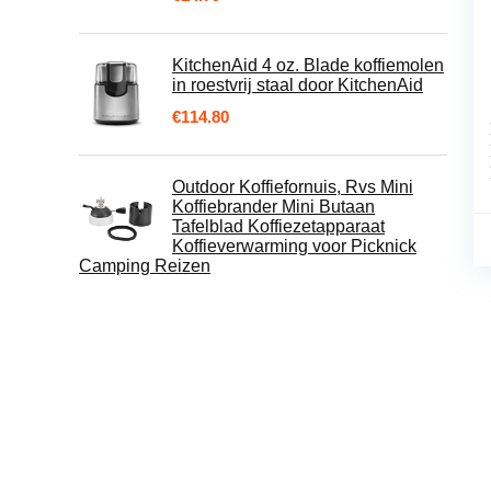
KitchenAid 4 oz. Blade koffiemolen
in roestvrij staal door KitchenAid
€
114.80
Outdoor Koffiefornuis, Rvs Mini
Koffiebrander Mini Butaan
Tafelblad Koffiezetapparaat
Koffieverwarming voor Picknick
Camping Reizen