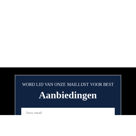
WORD LID VAN ONZE MAILLIJST VOOR BEST
Aanbiedingen