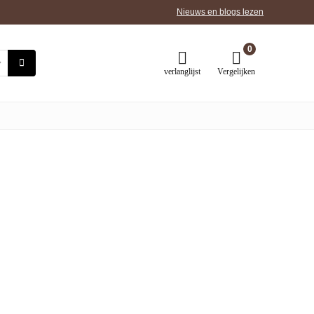
Nieuws en blogs lezen
0
verlanglijst
Vergelijken