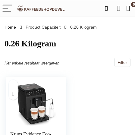
0
Home
Product Capaciteit
‎0.26 Kilogram
‎0.26 Kilogram
Filter
Het enkele resultaat weergeven
Krups Evidence Eco-