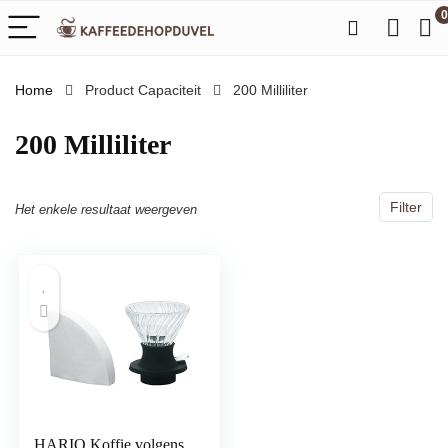
0
Home
Product Capaciteit
‎200 Milliliter
‎200 Milliliter
Filter
Het enkele resultaat weergeven
HARIO Koffie volgens