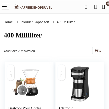
0
Home
Product Capaciteit
‎400 Milliliter
‎400 Milliliter
Filter
Toont alle 2 resultaten
Bestcool Pour Coffee
Clatronic