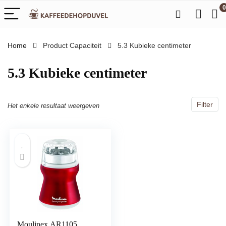
0
Home
Product Capaciteit
‎5.3 Kubieke centimeter
‎5.3 Kubieke centimeter
Filter
Het enkele resultaat weergeven
Moulinex AR1105