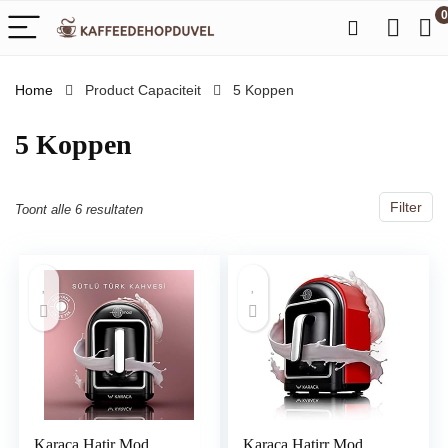
0
Home
Product Capaciteit
‎5 Koppen
‎5 Koppen
Filter
Toont alle 6 resultaten
Karaca Hatir Mod
Karaca Hatirr Mod