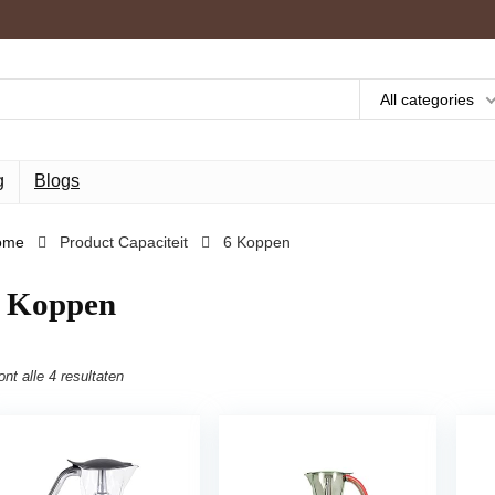
All categories
g
Blogs
ome
Product Capaciteit
‎6 Koppen
6 Koppen
ont alle 4 resultaten