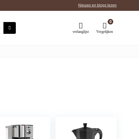
Nieuws en blogs lezen
0
verlanglijst
Vergelijken