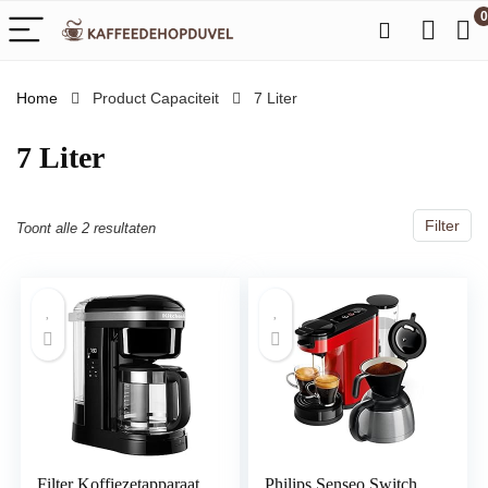
0
Home
Product Capaciteit
‎7 Liter
‎7 Liter
Filter
Toont alle 2 resultaten
Filter Koffiezetapparaat
Philips Senseo Switch