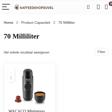
0
Home
Product Capaciteit
‎70 Milliliter
‎70 Milliliter
Filter
Het enkele resultaat weergeven
WACACO Minipresso