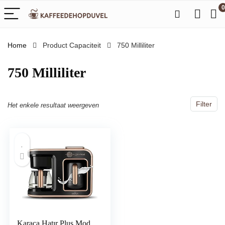
0
Home
Product Capaciteit
‎750 Milliliter
‎750 Milliliter
Filter
Het enkele resultaat weergeven
Karaca Hatır Plus Mod