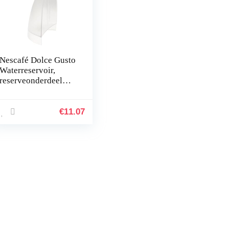
Nescafé Dolce Gusto
Waterreservoir,
reserveonderdeel
voor Piccolo
machine
€
11.07