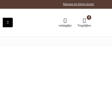
Nieuws en blogs lezen
0
verlanglijst
Vergelijken