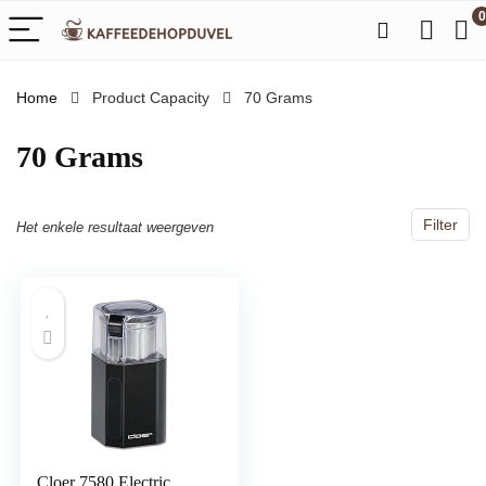
0
Home
Product Capacity
‎70 Grams
‎70 Grams
Filter
Het enkele resultaat weergeven
Cloer 7580 Electric