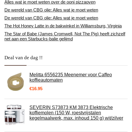
Alles wat je moet weten over de ooni pizzaoven
De wereld van CBG olie: Alles wat je moet weten
De wereld van CBG olie: Alles wat je moet weten
The Hot Honey Latte in de bakwinkel in Williamsburg, Virginia
The Star of Babe (James Cromwell, Not The Pig) heeft zichzelf
net aan een Starbucks-balie gelijmd
Deal van de dag !!
Melitta 6556235 Meenemer voor Caffeo
koffieautomaten
€
16.95
SEVERIN S73873 KM 3873 Elektrische
koffiemolen (150 W, roestvrijstalen
kegelmaalwerk, max. inhoud 150 g) wit/zilver