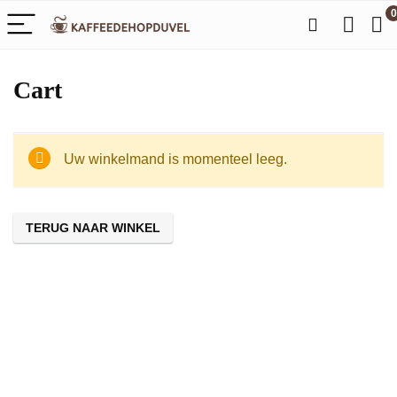
0
Cart
Uw winkelmand is momenteel leeg.
TERUG NAAR WINKEL