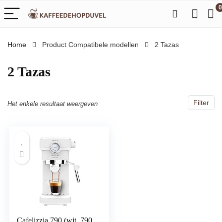
0
Home
Product Compatibele modellen
‎2 Tazas
‎2 Tazas
Filter
Het enkele resultaat weergeven
Cafelizzia 790 (wit, 790