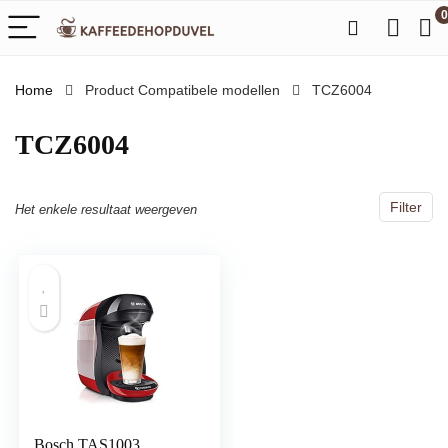
0
Home
Product Compatibele modellen
‎TCZ6004
‎TCZ6004
Filter
Het enkele resultaat weergeven
Bosch TAS1003