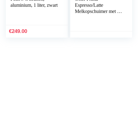
aluminium, 1 liter, zwart
Espresso/Latte
Melkopschuimer met 15
bar
€
249.00