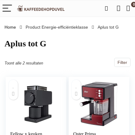
0
Home
Product Energie-efficiëntieklasse
‎Aplus tot G
‎Aplus tot G
Filter
Toont alle 2 resultaten
Fellow x keuken,
Oster Prima