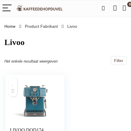
0
Home
Product Fabrikant
‎Livoo
‎Livoo
Filter
Het enkele resultaat weergeven
LIVOO DOD174