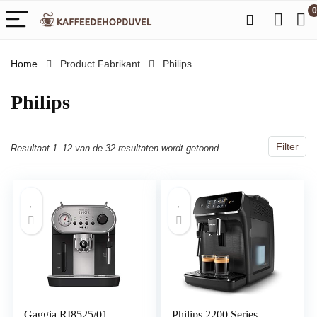
0
Home
Product Fabrikant
‎Philips
‎Philips
Filter
Resultaat 1–12 van de 32 resultaten wordt getoond
Gaggia RI8525/01
Philips 2200 Series