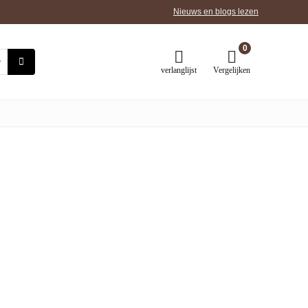
Nieuws en blogs lezen
0
verlanglijst
Vergelijken