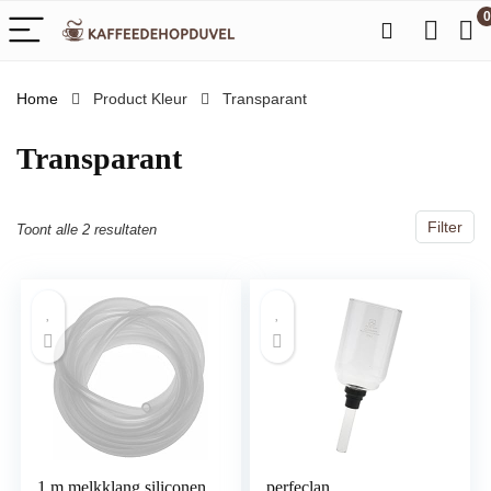
0
Home
Product Kleur
‎Transparant
‎Transparant
Filter
Toont alle 2 resultaten
1 m melkklang siliconen
perfeclan