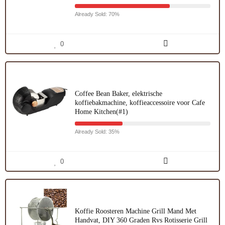
Already Sold: 70%
0
Coffee Bean Baker, elektrische
koffiebakmachine, koffieaccessoire voor Cafe
Home Kitchen(#1)
Already Sold: 35%
0
Koffie Roosteren Machine Grill Mand Met
Handvat, DIY 360 Graden Rvs Rotisserie Grill