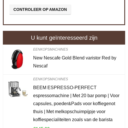
CONTROLEER OP AMAZON
U kunt geïnteresseerd zijn
EENKOPSMACHINES
New Nescafe Gold Blend varistor Red by
Nescaf
EENKOPSMACHINES
BEEM ESPRESSO-PERFECT
espressomachine | Met 20 bar pomp | Voor
capsules, poeder&Pads voor koffiegenot
thuis | Met melkopschuimpijpje voor
koffiespecialiteiten zoals van de barista