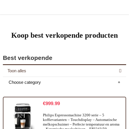
Koop best verkopende producten
Best verkopende
Toon alles
Choose category
€
999.99
Philips Espressomachine 3200 serie – 5
koffievarianten – Touchdisplay – Automatische
melkopschuimer – Perfecte temperatuur en aroma
– Keramische maalschijven – EP3243/50