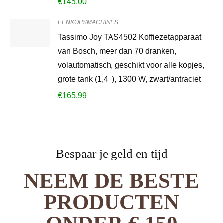
€
145.00
EENKOPSMACHINES
Tassimo Joy TAS4502 Koffiezetapparaat
van Bosch, meer dan 70 dranken,
volautomatisch, geschikt voor alle kopjes,
grote tank (1,4 l), 1300 W, zwart/antraciet
€
165.99
Bespaar je geld en tijd
NEEM DE BESTE
PRODUCTEN