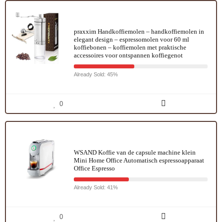
praxxim Handkoffiemolen – handkoffiemolen in
elegant design – espressomolen voor 60 ml
koffiebonen – koffiemolen met praktische
accessoires voor ontspannen koffiegenot
Already Sold: 45%
0
WSAND Koffie van de capsule machine klein
Mini Home Office Automatisch espressoapparaat
Office Espresso
Already Sold: 41%
0