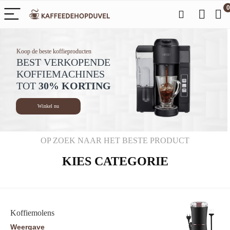
0
Koop de beste koffieproducten
BEST VERKOPENDE
KOFFIEMACHINES
TOT
30% KORTING
Winkel nu
OP ZOEK NAAR HET BESTE PRODUCT
KIES CATEGORIE
Koffiemolens
Weergave