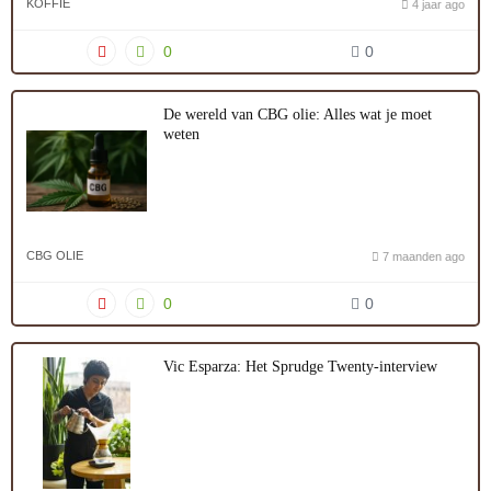
KOFFIE
4 jaar ago
0
0
De wereld van CBG olie: Alles wat je moet
weten
CBG OLIE
7 maanden ago
0
0
Vic Esparza: Het Sprudge Twenty-interview