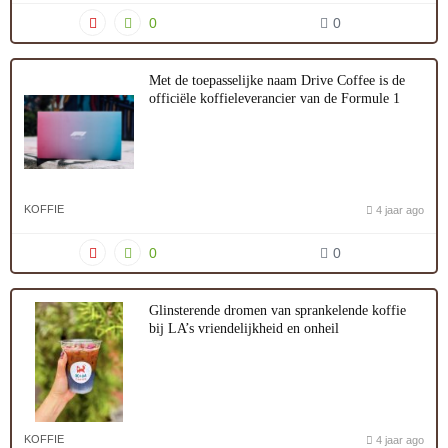
0
0
Met de toepasselijke naam Drive Coffee is de
officiële koffieleverancier van de Formule 1
KOFFIE
4 jaar ago
0
0
Glinsterende dromen van sprankelende koffie
bij LA’s vriendelijkheid en onheil
KOFFIE
4 jaar ago