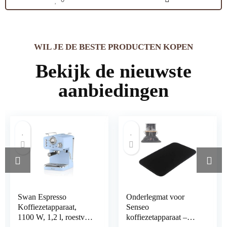
0
WIL JE DE BESTE PRODUCTEN KOPEN
Bekijk de nieuwste
aanbiedingen
Swan Espresso
Onderlegmat voor
Koffiezetapparaat,
Senseo
1100 W, 1,2 l, roestvrij
koffiezetapparaat –