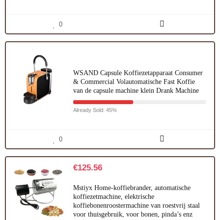
0
WSAND Capsule Koffiezetapparaat Consumer
& Commercial Volautomatische Fast Koffie
van de capsule machine klein Drank Machine
Already Sold: 45%
0
€
125.56
Mstiyx Home-koffiebrander, automatische
koffiezetmachine, elektrische
koffiebonenroostermachine van roestvrij staal
voor thuisgebruik, voor bonen, pinda’s enz