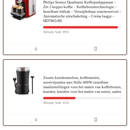
Philips Senseo Quadrante Koffiepadapparaat –
Zet 2 kopjes koffie – Koffieboosttechnologie –
Instelbare lekbak – Verwijderbaar waterreservoir –
Automatische uitschakeling – Crema laagje –
HD7865/80
Already Sold: 95%
0
Zwarte kruidenmolens, koffiemolen,
roestvrijstalen mes Stille 400W instelbare
maalinstellingen voor het malen van koffiebonen,
kruiden, kruiden voor het malen van noten, zaden
Already Sold: 41%
0