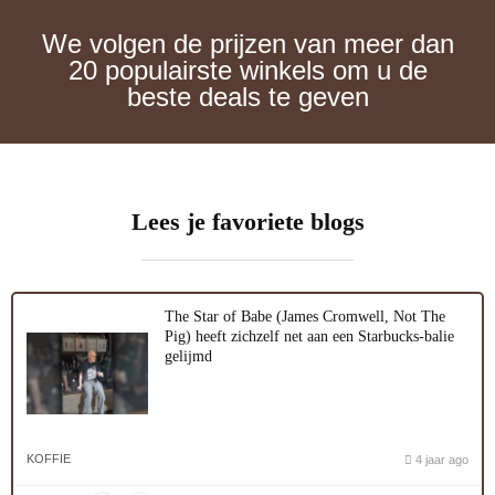
We volgen de prijzen van meer dan
20 populairste winkels om u de
beste deals te geven
Lees je favoriete blogs
The Star of Babe (James Cromwell, Not The
Pig) heeft zichzelf net aan een Starbucks-balie
gelijmd
KOFFIE
4 jaar ago