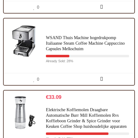
0
WSAND Thuis Machine hogedrukpomp
Italiaanse Steam Coffee Machine Cappuccino
Capsules Melkschuim
Already Sold: 28%
0
€
33.09
Elektrische Koffiemolen Draagbare
Automatische Burr Mill Koffiemolen Rvs
Koffieboon Grinder & Spice Grinder voor
Keuken Coffee Shop huishoudelijke apparaten