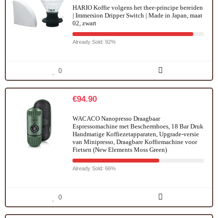
HARIO Koffie volgens het thee-principe bereiden
| Immersion Dripper Switch | Made in Japan, maat
02, zwart
Already Sold: 92%
0
€
94.90
WACACO Nanopresso Draagbaar
Espressomachine met Beschermhoes, 18 Bar Druk
Handmatige Koffiezetapparaten, Upgrade-versie
van Minipresso, Draagbare Koffiemachine voor
Fietsen (New Elements Moss Green)
Already Sold: 66%
0