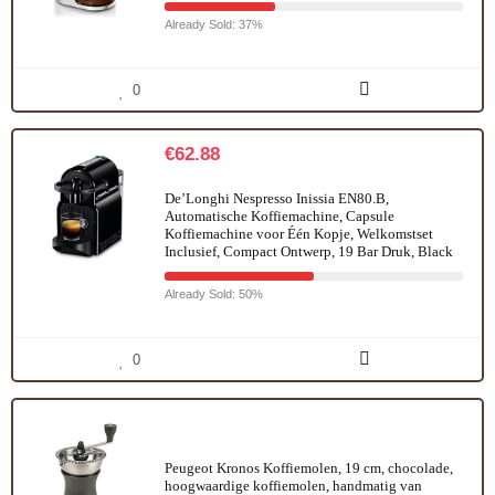
Already Sold: 37%
0
€
62.88
De’Longhi Nespresso Inissia EN80.B,
Automatische Koffiemachine, Capsule
Koffiemachine voor Één Kopje, Welkomstset
Inclusief, Compact Ontwerp, 19 Bar Druk, Black
Already Sold: 50%
0
Peugeot Kronos Koffiemolen, 19 cm, chocolade,
hoogwaardige koffiemolen, handmatig van