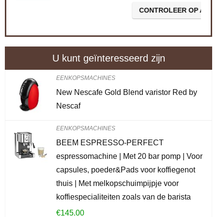
CONTROLEER OP AMAZON
U kunt geïnteresseerd zijn
EENKOPSMACHINES
New Nescafe Gold Blend varistor Red by
Nescaf
EENKOPSMACHINES
BEEM ESPRESSO-PERFECT
espressomachine | Met 20 bar pomp | Voor
capsules, poeder&Pads voor koffiegenot
thuis | Met melkopschuimpijpje voor
koffiespecialiteiten zoals van de barista
€
145.00