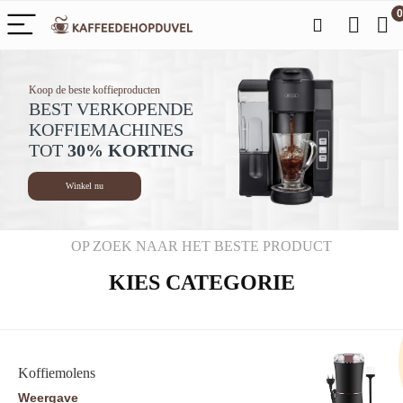
0
Koop de beste koffieproducten
BEST VERKOPENDE
KOFFIEMACHINES
TOT
30% KORTING
Winkel nu
OP ZOEK NAAR HET BESTE PRODUCT
KIES CATEGORIE
Koffiemolens
Weergave