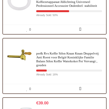
Koffiezetapparaat Afdichtring Universeel
Professioneel Accessoire Onderdeel: stabiliteit
Already Sold: 50%
0
perfk Rvs Koffie Sifon Kraan Kraan Druppelvrij
Anti Roest voor België Koninklijke Familie
Balans Sifon Koffie Waterkoker Pot Vervangt:,
gouden
Already Sold: 16%
0
€
39.00