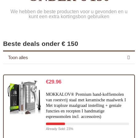
We hebben de beste producten voor u gevonden en u
kunt een extra kortingsbon gebruiken
Beste deals onder € 150
Toon alles
€
29.96
MOKKALOV® Premium hand-koffiemolen
van roestvrij staal met keramische maalwerk I
Met traploze maalgraad instelling + geniale
functies en recepten I handmatige
espressomolen incl. accessoires)
Already Sold: 23%