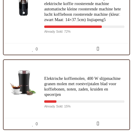
elektrische koffie roosterende machine
automatische kleine roosterende machine hete
lucht koffieboon roosterende machine (kleur:
zwart Maat: 14×37.5cm) liujiapeng5
Already Sold: 72%
0
Elektrische koffiemolen, 400 W slijpmachine
granen molen met roestvrijstalen blad voor
koffiebonen, noten, zaden, kruiden en
specerijen
Already Sold: 15%
0