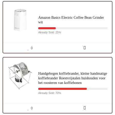
Amazon Basics Electric Coffee Bean Grinder
wit
Already Sold: 25%
0
Handgebogen koffiebrander, kleine handmatige
koffiebrander Roestvrijstalen huishouden voor
het roosteren van koffiebonen
Already Sold: 70%
0