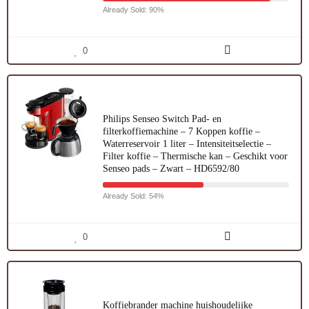
Already Sold: 90%
0
Philips Senseo Switch Pad- en
filterkoffiemachine – 7 Koppen koffie –
Waterreservoir 1 liter – Intensiteitselectie –
Filter koffie – Thermische kan – Geschikt voor
Senseo pads – Zwart – HD6592/80
Already Sold: 54%
0
Koffiebrander machine huishoudelijke