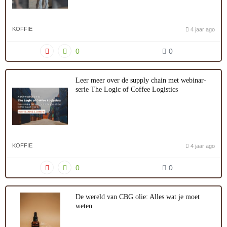
KOFFIE
4 jaar ago
0
0
Leer meer over de supply chain met webinar-
serie The Logic of Coffee Logistics
KOFFIE
4 jaar ago
0
0
De wereld van CBG olie: Alles wat je moet
weten