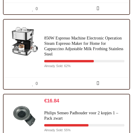
0
850W Espresso Machine Electronic Operation
Steam Espresso Maker for Home for
Cappuccino Adjustable Milk Frothing Stainless
Steel
Already Sold: 62%
0
€
16.84
Philips Senseo Padhouder voor 2 kopjes 1 –
Pack zwart
Already Sold: 55%