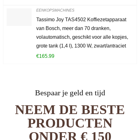
EENKOPSMACHINES
Tassimo Joy TAS4502 Koffiezetapparaat
van Bosch, meer dan 70 dranken,
volautomatisch, geschikt voor alle kopjes,
grote tank (1,4 l), 1300 W, zwart/antraciet
€
165.99
Bespaar je geld en tijd
NEEM DE BESTE
PRODUCTEN
ONDER € 150