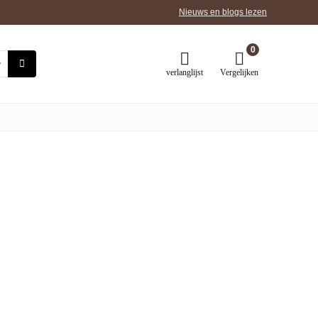
Nieuws en blogs lezen
0
verlanglijst
Vergelijken