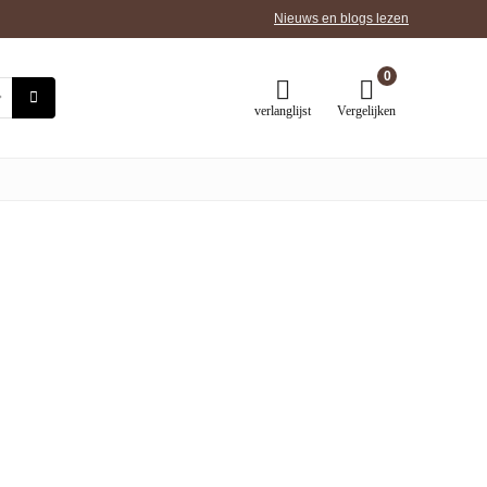
Nieuws en blogs lezen
0
verlanglijst
Vergelijken