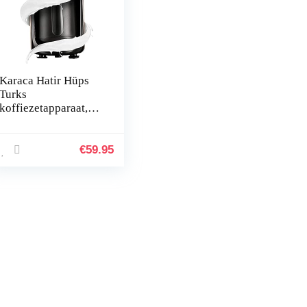
Karaca Hatir Hüps
Turks
koffiezetapparaat,
voor het verwarmen
van melk, het maken
van Turkse mokka
€
59.95
met melk, warme
chocolademelk,
oploskoffie met
melk, voor 5
personen, roségoud