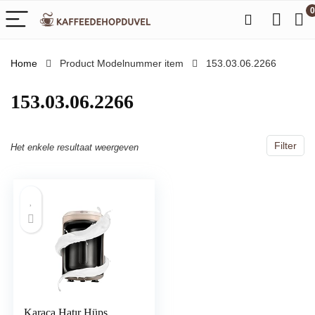
0
Home
Product Modelnummer item
‎153.03.06.2266
‎153.03.06.2266
Filter
Het enkele resultaat weergeven
Karaca Hatır Hüps