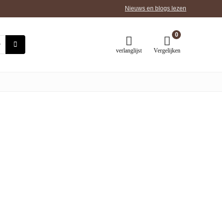
Nieuws en blogs lezen
0
verlanglijst
Vergelijken