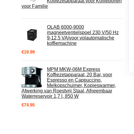
Koffiezetapparaat voor Koffiebonen
voor Familie
OLAB 6000-9000
magneetventielspoel 230 V/50 Hz
9-12,5 VA/voor volautomatische
koffiemachine
€
19.99
MPM MKW-06M Express
Koffiezetapparaat, 20 Bar, voor
Espresso en Cappuccino,
Melkopschuimer, Kopjeswarmer,
Afwerking van Roestvrij Staal, Afneembaar
Waterreservoir 1,7 l, 850 W
€
74.95