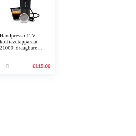
Handpresso 12V-
koffiezetapparaat
21000, draagbare
koffiezetapparaat
voor auto
€
115.00