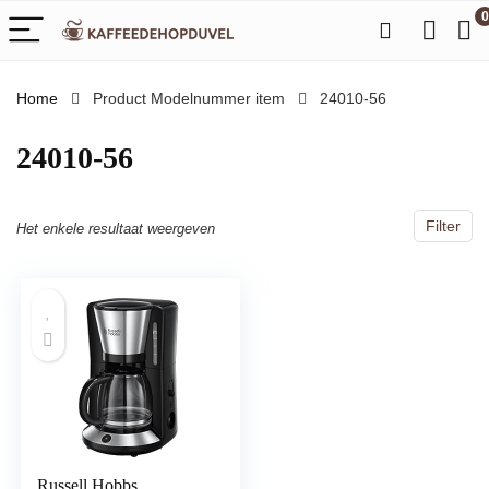
0
Home
Product Modelnummer item
‎24010-56
‎24010-56
Filter
Het enkele resultaat weergeven
Russell Hobbs