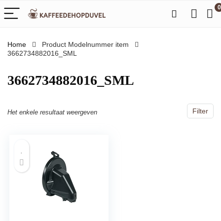
0
Home
Product Modelnummer item
3662734882016_SML
‎3662734882016_SML
Filter
Het enkele resultaat weergeven