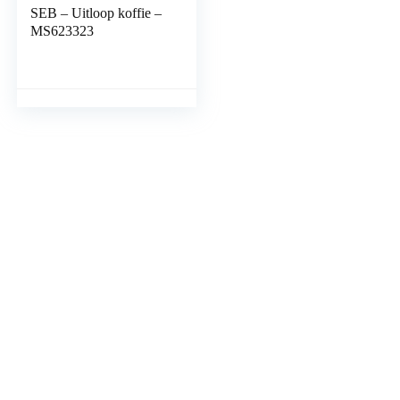
SEB – Uitloop koffie –
MS623323