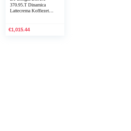
370.95.T Dinamica
Lattecrema Koffiezet
Apparaat, Kunststof,
Titanium
€
1,015.44