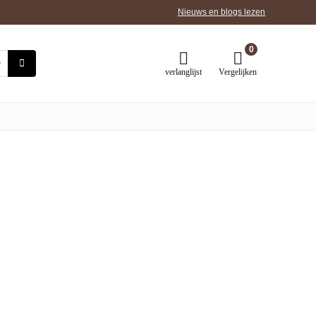
Nieuws en blogs lezen
0
verlanglijst
Vergelijken