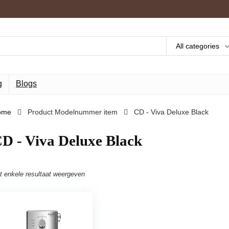
All categories
g
Blogs
ome
Product Modelnummer item
‎CD - Viva Deluxe Black
CD - Viva Deluxe Black
t enkele resultaat weergeven