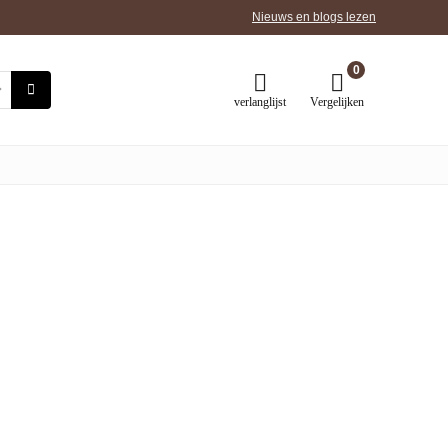
Nieuws en blogs lezen
0
verlanglijst
Vergelijken