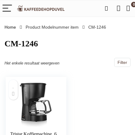
0
Home
Product Modelnummer item
‎CM-1246
‎CM-1246
Filter
Het enkele resultaat weergeven
Tristar Koffiemachine, 6