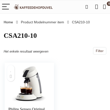
0
Home
Product Modelnummer item
‎CSA210-10
‎CSA210-10
Filter
Het enkele resultaat weergeven
Philips Senseo Original