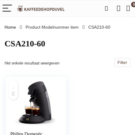
0
Home
Product Modelnummer item
‎CSA210-60
‎CSA210-60
Filter
Het enkele resultaat weergeven
Philips Domestic