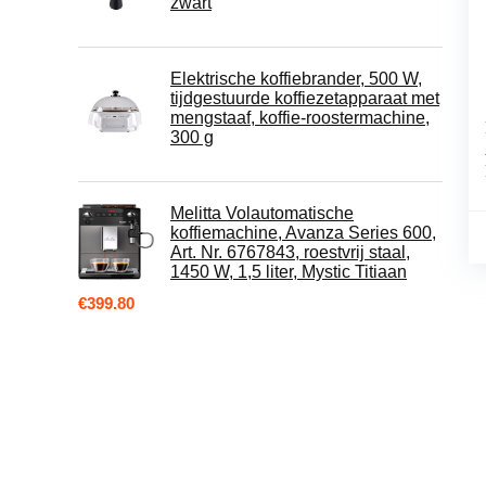
zwart
Elektrische koffiebrander, 500 W,
tijdgestuurde koffiezetapparaat met
mengstaaf, koffie-roostermachine,
300 g
Melitta Volautomatische
koffiemachine, Avanza Series 600,
Art. Nr. 6767843, roestvrij staal,
1450 W, 1,5 liter, Mystic Titiaan
€
399.80