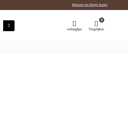
Nieuws en blogs lezen
0
verlanglijst
Vergelijken