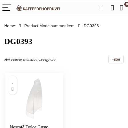
0
Home
Product Modelnummer item
‎DG0393
‎DG0393
Filter
Het enkele resultaat weergeven
Nescafé Dolce Gusto