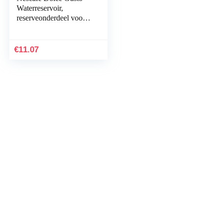
Waterreservoir,
reserveonderdeel voor
Piccolo machine
€
11.07