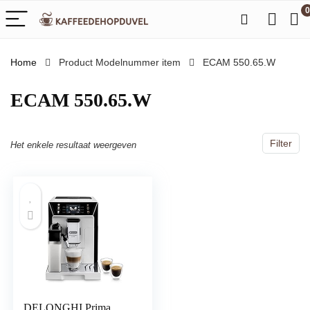
0
Home
Product Modelnummer item
‎ECAM 550.65.W
‎ECAM 550.65.W
Filter
Het enkele resultaat weergeven
DELONGHI Prima