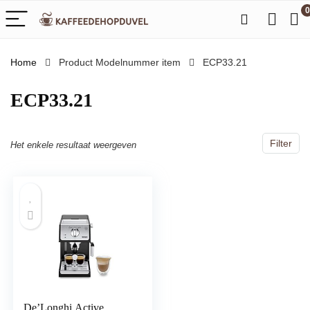
0
Home
Product Modelnummer item
‎ECP33.21
‎ECP33.21
Filter
Het enkele resultaat weergeven
De’Longhi Active