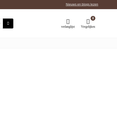
Nieuws en blogs lezen
0
verlanglijst
Vergelijken