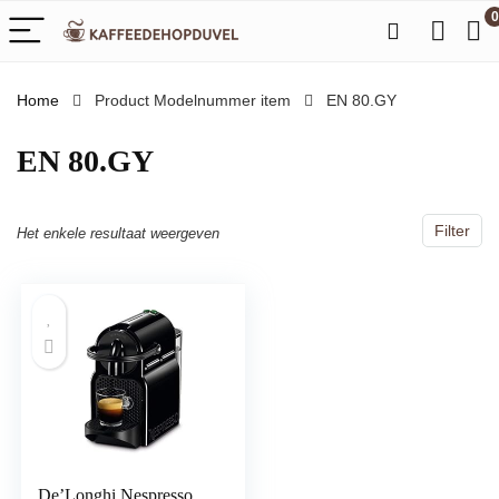
0
Home
Product Modelnummer item
‎EN 80.GY
‎EN 80.GY
Filter
Het enkele resultaat weergeven
De’Longhi Nespresso