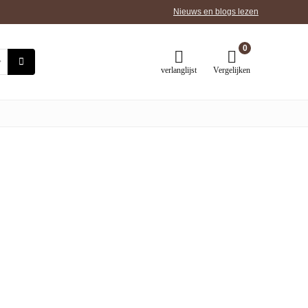
Nieuws en blogs lezen
0
verlanglijst
Vergelijken