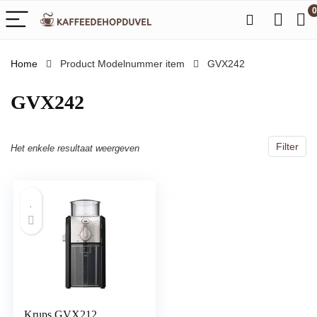
0
Home
Product Modelnummer item
‎GVX242
‎GVX242
Filter
Het enkele resultaat weergeven
Krups GVX212