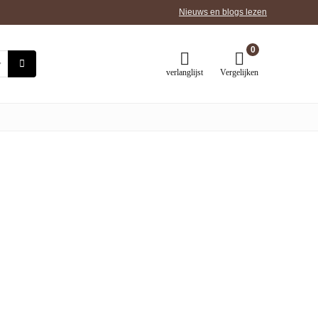
Nieuws en blogs lezen
0
verlanglijst
Vergelijken