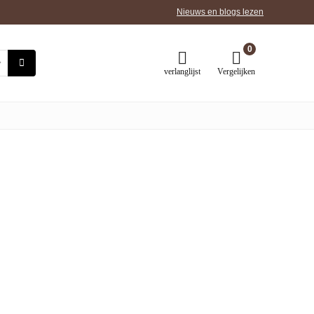
Nieuws en blogs lezen
0
verlanglijst
Vergelijken