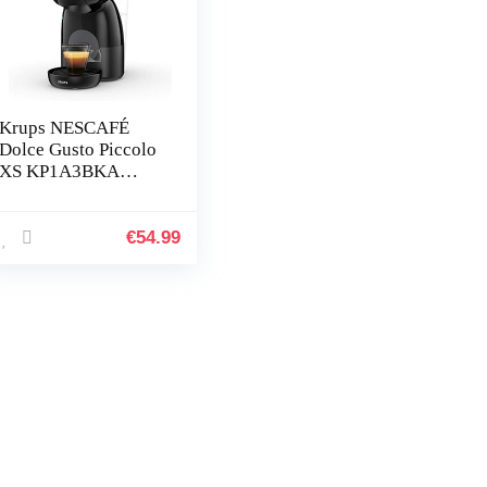
Krups NESCAFÉ
Dolce Gusto Piccolo
XS KP1A3BKA
Zwart
€
54.99