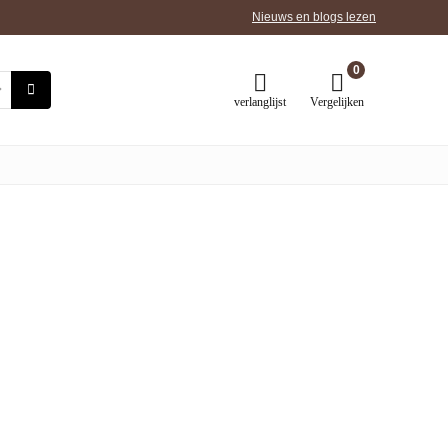
Nieuws en blogs lezen
0
verlanglijst
Vergelijken