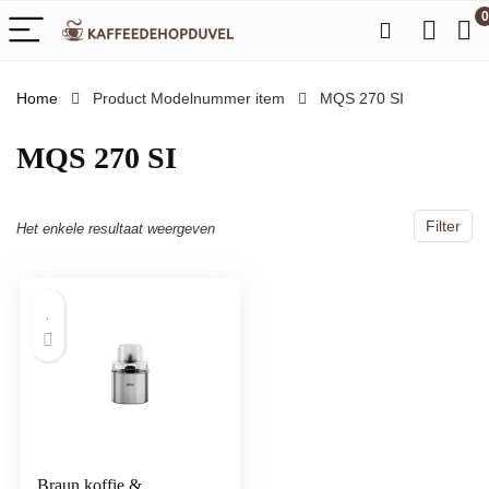
0
Home
Product Modelnummer item
‎MQS 270 SI
‎MQS 270 SI
Filter
Het enkele resultaat weergeven
Braun koffie &