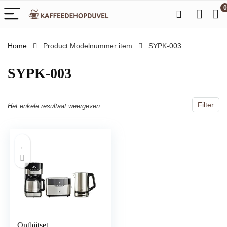
0
Home
Product Modelnummer item
‎SYPK-003
‎SYPK-003
Filter
Het enkele resultaat weergeven
Ontbijtset