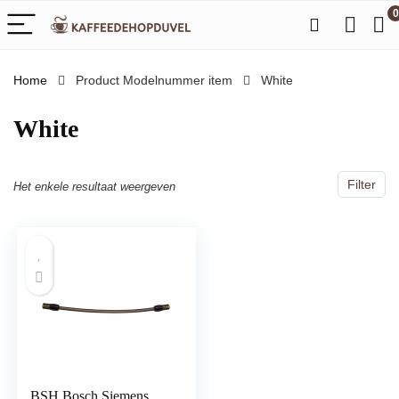
0
Home
Product Modelnummer item
‎White
‎White
Filter
Het enkele resultaat weergeven
BSH Bosch Siemens