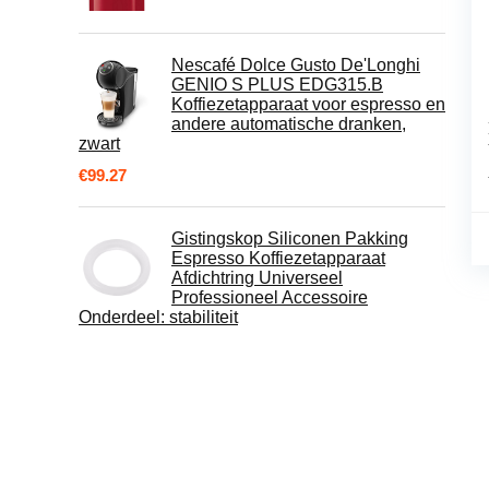
Nescafé Dolce Gusto De'Longhi
GENIO S PLUS EDG315.B
Koffiezetapparaat voor espresso en
andere automatische dranken,
zwart
€
99.27
Gistingskop Siliconen Pakking
Espresso Koffiezetapparaat
Afdichtring Universeel
Professioneel Accessoire
Onderdeel: stabiliteit