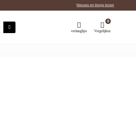
Nieuws en blogs lezen
0
verlanglijst
Vergelijken