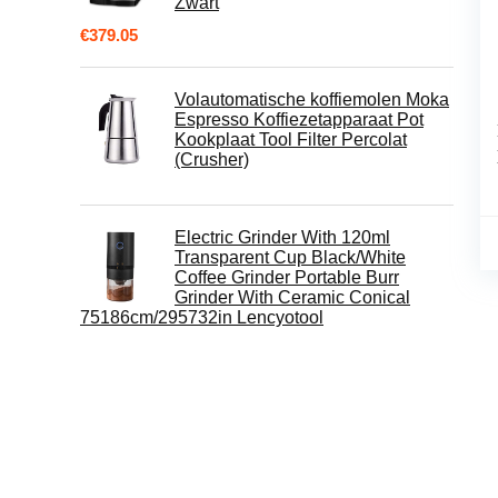
Zwart
€
379.05
Volautomatische koffiemolen Moka
Espresso Koffiezetapparaat Pot
Kookplaat Tool Filter Percolat
(Crusher)
Electric Grinder With 120ml
Transparent Cup Black/White
Coffee Grinder Portable Burr
Grinder With Ceramic Conical
75186cm/295732in Lencyotool