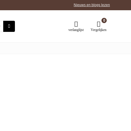
Nieuws en blogs lezen
0
verlanglijst
Vergelijken